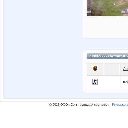
diablo666 состоит в
Ле
Кл
© 2026 ООО «Сеть городских порталов» ·
Реклама н